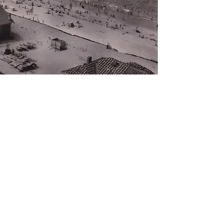
Réserver votre séjour !
AOOY en images...