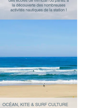
des écoles de Mimizan ou partez à
la découverte des nombreuses
activités nautiques de la station !
OCÉAN, KITE & SURF CULTURE