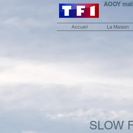
AOOY mai
Accueil
La Maison
SLOW 