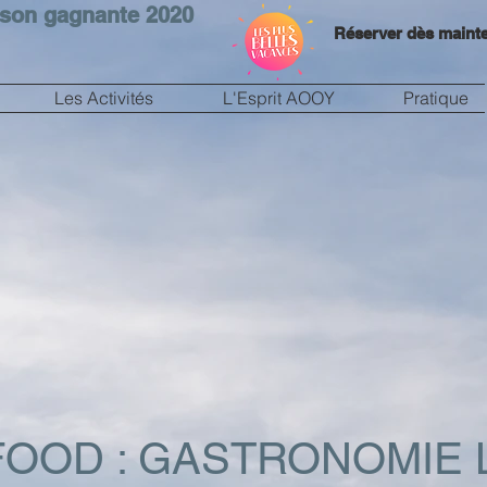
son gagnante 2020
Réserver dès maint
Les Activités
L'Esprit AOOY
Pratique
FOOD : GASTRONOMIE 