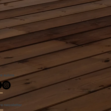
s suivre
re newsletter