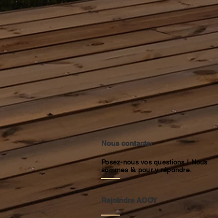
Nous contacter
Posez-nous vos questions ! Nous
sommes là pour y répondre.
Rejoindre AOOY