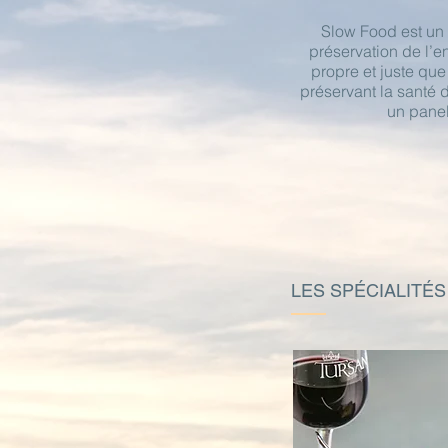
Slow Food est un 
préservation de l’
propre et juste que
préservant la santé 
un panel
LES SPÉCIALITÉ