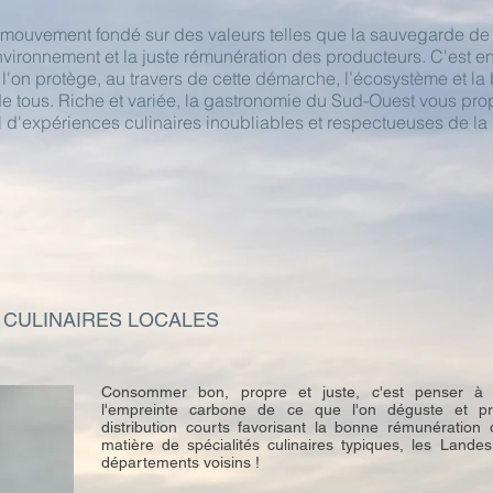
mouvement fondé sur des valeurs telles que la sauvegarde de la
environnement et la juste rémunération des producteurs. C'est
 l'on protège, au travers de cette démarche, l’écosystème et la 
de tous. Riche et variée, la gastronomie du Sud-Ouest vous pro
 d'expériences culinaires inoubliables et respectueuses de la 
S CULINAIRES LOCALES
Consommer bon, propre et juste, c'est penser à l'
l'empreinte carbone de ce que l'on déguste et pri
distribution courts favorisant la bonne rémunération
matière de spécialités culinaires typiques, les Lande
départements voisins !