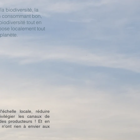
 biodiversité, la
 en consommant bon,
biodiversité tout en
pose localement tout
planète.
échelle locale, réduire
vilégier les canaux de
 des producteurs ! Et en
s n'ont rien à envier aux